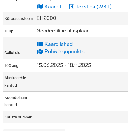
Kaardil
Tekstina (WKT)
EH2000
Kõrgussüsteem
Geodeetiline alusplaan
Tüüp
Kaardilehed
Põhivõrgupunktid
Sellel alal
15.06.2025 - 18.11.2025
Töö aeg
Aluskaardile
kantud
Koondplaani
kantud
Kausta number