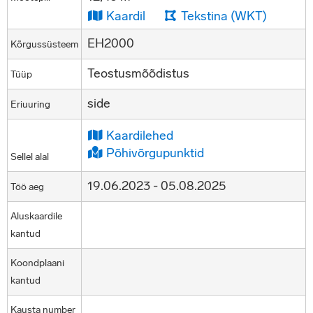
Kaardil
Tekstina (WKT)
EH2000
Kõrgussüsteem
Teostusmõõdistus
Tüüp
side
Eriuuring
Kaardilehed
Põhivõrgupunktid
Sellel alal
19.06.2023 - 05.08.2025
Töö aeg
Aluskaardile
kantud
Koondplaani
kantud
Kausta number