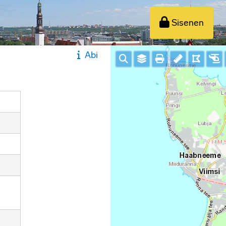
Sisenen
Abi